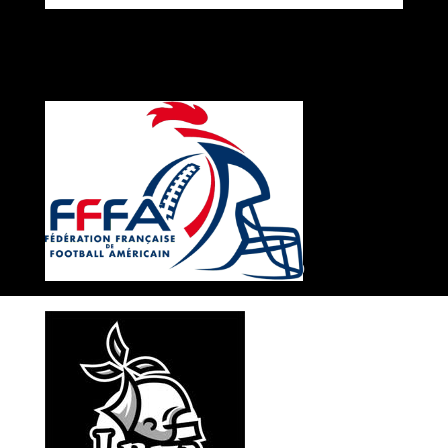
© Ankou de Rennes 2020