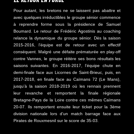
Pour autant, les bretons ne se laissent pas abattre et
avec quelques irréductibles le groupe sénior commence
à reprendre forme sous la présidence de Samuel
Boumard. Le retour de Frédéric Agostinis au coaching
relance la dynamique du groupe sénior. Dès la saison
2015-2016, l’équipe est de retour avec un effectif
conséquent. Malgré une défaite prématurée en play-off
contre Vannes, le groupe réitère ses bons résultats les
saisons suivantes. En 2016-2017, l’équipe chute en
demi-finale face aux Licornes de Saint-Brieuc, puis, en
2017-2018, en finale face au Caïmans 72 (Le Mans),
jusqu’à la saison 2018-2019 où les rennais prennent
leur revanche et remportent la finale régionale
Bretagne-Pays de la Loire contre ces mêmes Caïmans
20-07. Ils remportent ensuite leur ticket pour la 3ème
division nationale lors d’un match barrage face aux
Pirates de Rouxmesnil sur le score de 35-03.