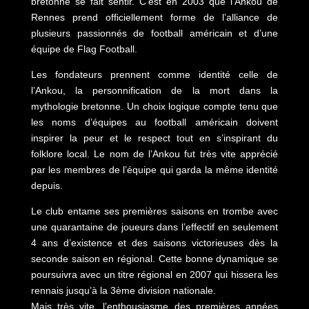
bretonne se fait sentir. C’est en 2003 que l’Ankou de
Rennes prend officiellement forme de l’alliance de
plusieurs passionnés de football américain et d’une
équipe de Flag Football.
Les fondateurs prennent comme identité celle de
l’Ankou, la personnification de la mort dans la
mythologie bretonne. Un choix logique compte tenu que
les noms d’équipes au football américain doivent
inspirer la peur et le respect tout en s’inspirant du
folklore local. Le nom de l’Ankou fut très vite apprécié
par les membres de l’équipe qui garda la même identité
depuis.
Le club entame ses premières saisons en trombe avec
une quarantaine de joueurs dans l’effectif en seulement
4 ans d’existence et des saisons victorieuses dès la
seconde saison en régional. Cette bonne dynamique se
poursuivra avec un titre régional en 2007 qui hissera les
rennais jusqu’à la 3ème division nationale.
Mais très vite, l’enthousiasme des premières années