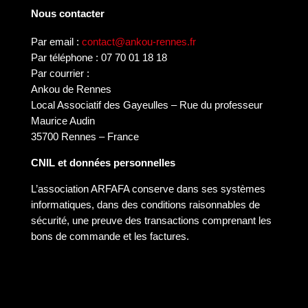
Nous contacter
Par email :
contact@ankou-rennes.fr
Par téléphone : 07 70 01 18 18
Par courrier :
Ankou de Rennes
Local Associatif des Gayeulles – Rue du professeur
Maurice Audin
35700 Rennes – France
CNIL et données personnelles
L’association ARFAFA conserve dans ses systèmes
informatiques, dans des conditions raisonnables de
sécurité, une preuve des transactions comprenant les
bons de commande et les factures.