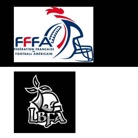
© Ankou de Rennes 2020