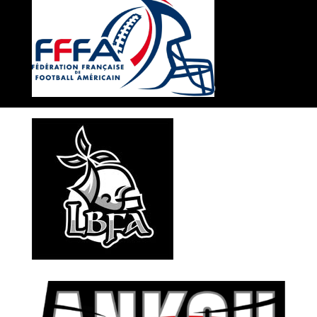
© Ankou de Rennes 2020